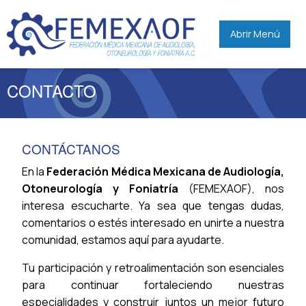
Abrir Menú
CONTACTO
CONTÁCTANOS
En la
Federación Médica Mexicana de Audiología,
Otoneurología y Foniatría
(FEMEXAOF), nos
interesa escucharte. Ya sea que tengas dudas,
comentarios o estés interesado en unirte a nuestra
comunidad, estamos aquí para ayudarte.
Tu participación y retroalimentación son esenciales
para continuar fortaleciendo nuestras
especialidades y construir juntos un mejor futuro