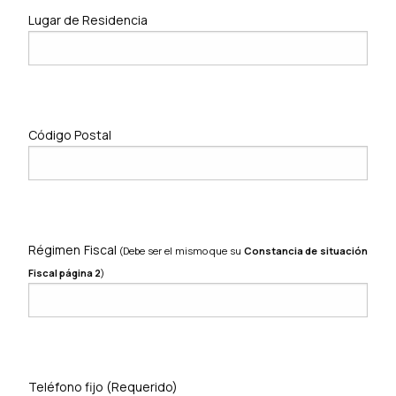
Lugar de Residencia
Código Postal
Régimen Fiscal
(Debe ser el mismo que su
Constancia de situación
Fiscal página 2
)
Teléfono fijo (Requerido)