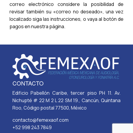
correo electrónico considere la posibilidad de
revisar también su «correo no deseado», una vez
localizado siga las instrucciones, o vaya al botón de
pagos en nuestra página.
CONTACTO
Edificio Pabellón Caribe, tercer piso PH 11. Av.
Nichupté # 22 M 2 L 22 SM 19., Cancún, Quintana
Roo, Código postal 77500, México
contacto@femexaof.com
+52 998 243 7849