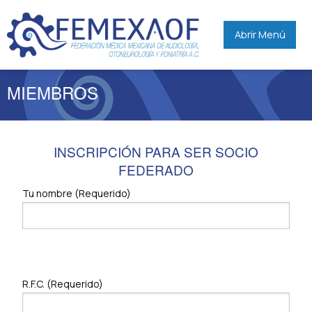
Abrir Menú
MIEMBROS
INSCRIPCIÓN PARA SER SOCIO
FEDERADO
Tu nombre (Requerido)
R.F.C. (Requerido)