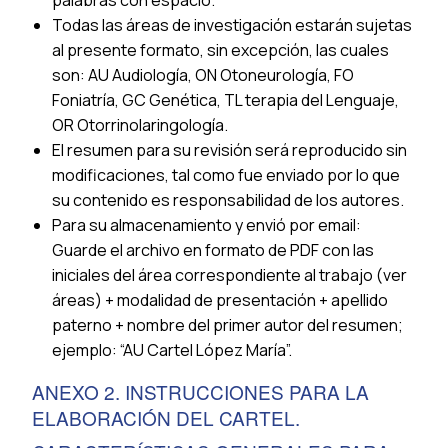
palabras con espacio.
Todas las áreas de investigación estarán sujetas
al presente formato, sin excepción, las cuales
son: AU Audiología, ON Otoneurología, FO
Foniatría, GC Genética, TL terapia del Lenguaje,
OR Otorrinolaringología.
El resumen para su revisión será reproducido sin
modificaciones, tal como fue enviado por lo que
su contenido es responsabilidad de los autores.
Para su almacenamiento y envió por email:
Guarde el archivo en formato de PDF con las
iniciales del área correspondiente al trabajo (ver
áreas) + modalidad de presentación + apellido
paterno + nombre del primer autor del resumen;
ejemplo: “AU Cartel López María”.
ANEXO 2. INSTRUCCIONES PARA LA
ELABORACIÓN DEL CARTEL.