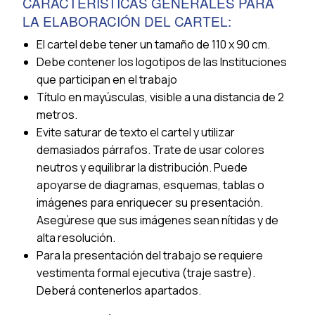
CARACTERÍSTICAS GENERALES PARA
LA ELABORACIÓN DEL CARTEL:
El cartel debe tener un tamaño de 110 x 90 cm.
Debe contener los logotipos de las Instituciones
que participan en el trabajo
Título en mayúsculas, visible a una distancia de 2
metros.
Evite saturar de texto el cartel y utilizar
demasiados párrafos. Trate de usar colores
neutros y equilibrar la distribución. Puede
apoyarse de diagramas, esquemas, tablas o
imágenes para enriquecer su presentación.
Asegúrese que sus imágenes sean nítidas y de
alta resolución.
Para la presentación del trabajo se requiere
vestimenta formal ejecutiva (traje sastre).
Deberá contenerlos apartados.