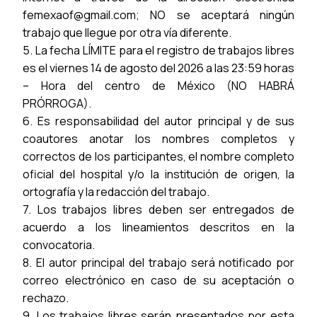
femexaof@gmail.com; NO se aceptará ningún
trabajo que llegue por otra vía diferente.
5. La fecha LÍMITE para el registro de trabajos libres
es el viernes 14 de agosto del 2026 a las 23:59 horas
– Hora del centro de México (NO HABRÁ
PRÓRROGA).
6. Es responsabilidad del autor principal y de sus
coautores anotar los nombres completos y
correctos de los participantes, el nombre completo
oficial del hospital y/o la institución de origen, la
ortografía y la redacción del trabajo.
7. Los trabajos libres deben ser entregados de
acuerdo a los lineamientos descritos en la
convocatoria.
8. El autor principal del trabajo será notificado por
correo electrónico en caso de su aceptación o
rechazo.
9. Los trabajos libres serán presentados por esta