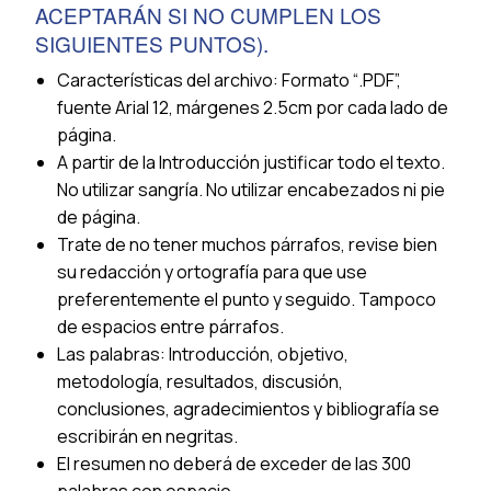
ACEPTARÁN SI NO CUMPLEN LOS
SIGUIENTES PUNTOS).
Características del archivo: Formato “.PDF”,
fuente Arial 12, márgenes 2.5cm por cada lado de
página.
A partir de la Introducción justificar todo el texto.
No utilizar sangría. No utilizar encabezados ni pie
de página.
Trate de no tener muchos párrafos, revise bien
su redacción y ortografía para que use
preferentemente el punto y seguido. Tampoco
de espacios entre párrafos.
Las palabras: Introducción, objetivo,
metodología, resultados, discusión,
conclusiones, agradecimientos y bibliografía se
escribirán en negritas.
El resumen no deberá de exceder de las 300