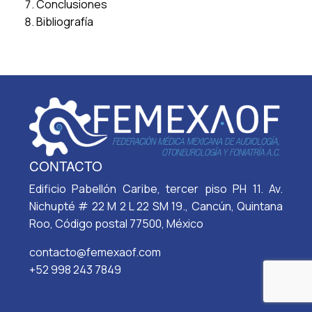
Conclusiones
Bibliografía
CONTACTO
Edificio Pabellón Caribe, tercer piso PH 11. Av.
Nichupté # 22 M 2 L 22 SM 19., Cancún, Quintana
Roo, Código postal 77500, México
contacto@femexaof.com
+52 998 243 7849