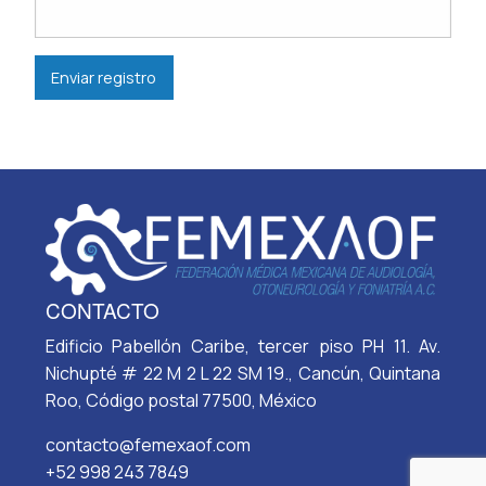
Enviar registro
CONTACTO
Edificio Pabellón Caribe, tercer piso PH 11. Av.
Nichupté # 22 M 2 L 22 SM 19., Cancún, Quintana
Roo, Código postal 77500, México
contacto@femexaof.com
+52 998 243 7849